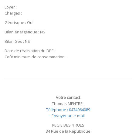
Loyer :
Charges :
Géorisque : Oui
Bilan énergétique : NS
Bilan Ges : NS
Date de réalisation du DPE :
Coût minimum de consommation :
Votre contact
Thomas MENTREL
Téléphone : 0474064089
Envoyer un e-mail
REGIE DES 4 RUES
34 Rue de la République