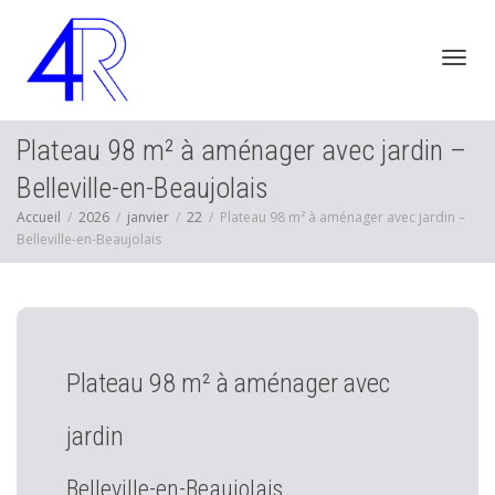
Active
Plateau 98 m² à aménager avec jardin –
Belleville-en-Beaujolais
Accueil
2026
janvier
22
Plateau 98 m² à aménager avec jardin –
navig
Belleville-en-Beaujolais
Plateau 98 m² à aménager avec
jardin
Belleville-en-Beaujolais