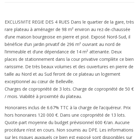
EXCLUSIVITE REGIE DES 4 RUES Dans le quartier de la gare, très
rare plateau à aménager de 98 m² environ au rez-de-chaussée
d’une maison bourgeoise en pierre et pisé. Exposé Nord-Sud, il
bénéficie d’un jardin privatif de 296 m² ouvrant au nord de
l’immeuble et d’une dépendance de 14 m² attenante. Deux
places de stationnement dans la cour privative complète ce bien
rarissime. De très beaux volumes et des ouvertures en pierre de
taille au Nord et au Sud feront de ce plateau un logement
exceptionnel au cœur de Belleville.
Charges de copropriété de 3 lots. Charge de copropriété de 50 €
/ mois. Viabilité à proximité du plateau.
Honoraires inclus de 6.67% TTC à la charge de l’acquéreur. Prix
hors honoraires 120 000 €. Dans une copropriété de 13 lots.
Quote-part moyenne du budget prévisionnel 600 €/an. Aucune
procédure n’est en cours. Non soumis au DPE. Les informations
sur les risques auxquels ce bien est exposé sont disponibles sur