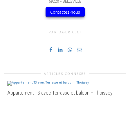
69220 – BELLEVILLE
Contactez-nous
PARTAGER CECI
ARTICLES CONNEXES
Appartement T3 avec Terrasse et balcon – Thoissey