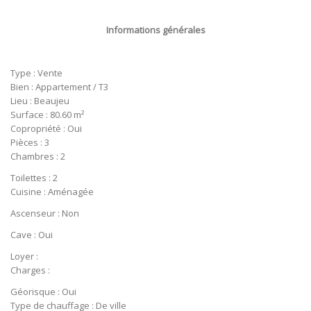
Informations générales
Type : Vente
Bien : Appartement / T3
Lieu : Beaujeu
Surface : 80.60 m²
Copropriété : Oui
Pièces : 3
Chambres : 2
Toilettes : 2
Cuisine : Aménagée
Ascenseur : Non
Cave : Oui
Loyer :
Charges :
Géorisque : Oui
Type de chauffage : De ville