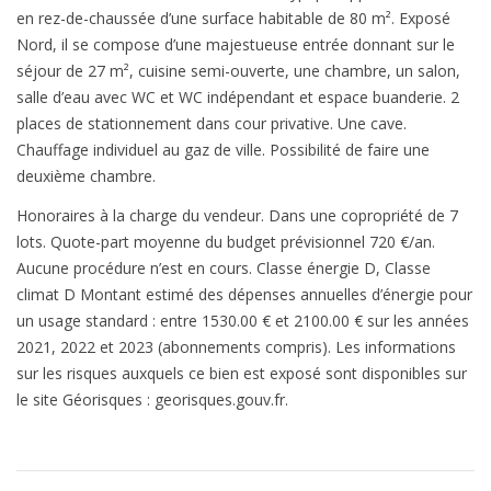
en rez-de-chaussée d’une surface habitable de 80 m². Exposé
Nord, il se compose d’une majestueuse entrée donnant sur le
séjour de 27 m², cuisine semi-ouverte, une chambre, un salon,
salle d’eau avec WC et WC indépendant et espace buanderie. 2
places de stationnement dans cour privative. Une cave.
Chauffage individuel au gaz de ville. Possibilité de faire une
deuxième chambre.
Honoraires à la charge du vendeur. Dans une copropriété de 7
lots. Quote-part moyenne du budget prévisionnel 720 €/an.
Aucune procédure n’est en cours. Classe énergie D, Classe
climat D Montant estimé des dépenses annuelles d’énergie pour
un usage standard : entre 1530.00 € et 2100.00 € sur les années
2021, 2022 et 2023 (abonnements compris). Les informations
sur les risques auxquels ce bien est exposé sont disponibles sur
le site Géorisques : georisques.gouv.fr.