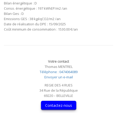
Bilan énergétique : D
Conso. énergétique : 197 kWhEP/m2 /an
Bilan Ges : D
Emissions GES : 38 kgéqCO2/m2 /an
Date de réalisation du DPE : 15/09/2025
Coût minimum de consommation : 1530.00 €/an
Votre contact
Thomas MENTREL
Téléphone : 0474064089
Envoyer un e-mail
REGIE DES 4 RUES
34 Rue de la République
69220 – BELLEVILLE
Contactez-nous