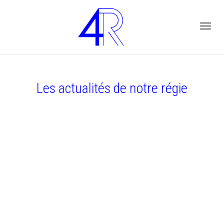
Active
Les actualités de notre régie
navig