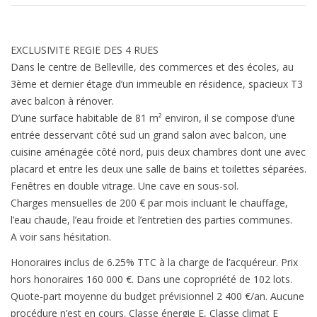
EXCLUSIVITE REGIE DES 4 RUES
Dans le centre de Belleville, des commerces et des écoles, au
3ème et dernier étage d’un immeuble en résidence, spacieux T3
avec balcon à rénover.
D’une surface habitable de 81 m² environ, il se compose d’une
entrée desservant côté sud un grand salon avec balcon, une
cuisine aménagée côté nord, puis deux chambres dont une avec
placard et entre les deux une salle de bains et toilettes séparées.
Fenêtres en double vitrage. Une cave en sous-sol.
Charges mensuelles de 200 € par mois incluant le chauffage,
l’eau chaude, l’eau froide et l’entretien des parties communes.
A voir sans hésitation.
Honoraires inclus de 6.25% TTC à la charge de l’acquéreur. Prix
hors honoraires 160 000 €. Dans une copropriété de 102 lots.
Quote-part moyenne du budget prévisionnel 2 400 €/an. Aucune
procédure n’est en cours. Classe énergie E, Classe climat E