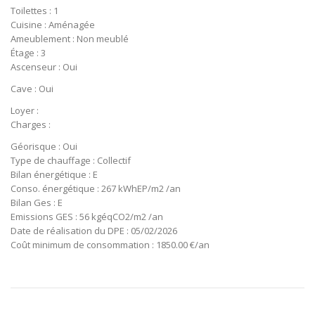
Toilettes : 1
Cuisine : Aménagée
Ameublement : Non meublé
Étage : 3
Ascenseur : Oui
Cave : Oui
Loyer :
Charges :
Géorisque : Oui
Type de chauffage : Collectif
Bilan énergétique : E
Conso. énergétique : 267 kWhEP/m2 /an
Bilan Ges : E
Emissions GES : 56 kgéqCO2/m2 /an
Date de réalisation du DPE : 05/02/2026
Coût minimum de consommation : 1850.00 €/an