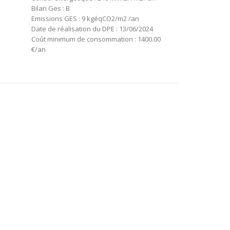
Bilan Ges : B
Emissions GES : 9 kgéqCO2/m2 /an
Date de réalisation du DPE : 13/06/2024
Coût minimum de consommation : 1400.00
€/an