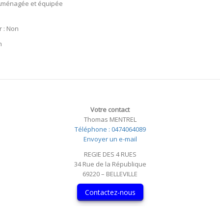
 Aménagée et équipée
 : Non
n
Votre contact
Thomas MENTREL
Téléphone : 0474064089
Envoyer un e-mail
REGIE DES 4 RUES
34 Rue de la République
69220 – BELLEVILLE
Contactez-nous