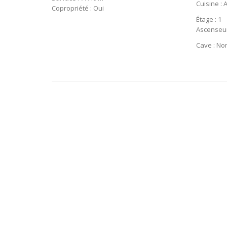
Cuisine :
Copropriété : Oui
Étage : 1
Ascenseur
Cave : No