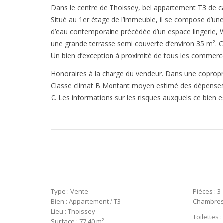
Dans le centre de Thoissey, bel appartement T3 de car
Situé au 1er étage de l’immeuble, il se compose d’un
d’eau contemporaine précédée d’un espace lingerie, 
une grande terrasse semi couverte d’environ 35 m². C
Un bien d’exception à proximité de tous les commerce
Honoraires à la charge du vendeur. Dans une copropr
Classe climat B Montant moyen estimé des dépenses ann
€. Les informations sur les risques auxquels ce bien e
Type : Vente
Pièces : 3
Bien : Appartement / T3
Chambres 
Lieu : Thoissey
Toilettes :
Surface : 77.40 m²