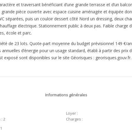
actère et traversant bénéficiant d’une grande terrasse et d’un balcon
e grande pièce ouverte avec espace cuisine aménagée et équipée donn
WC séparées, puis un couloir dessert côté Nord un dressing, deux c
hauffage électrique. Stationnement public à deux pas. Faible charge d
s, école et parc.
iété de 23 lots. Quote-part moyenne du budget prévisionnel 149 €/an.
uelles d’énergie pour un usage standard, établi à partir des prix de
st exposé sont disponibles sur le site Géorisques : georisques.gouv.fr.
Informations générales
Loyer :
: 2
Charges :
 1