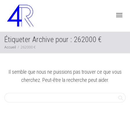
Active
Étiqueter Archive pour : 262000 €
Accueil
262000 €
navig
Il semble que nous ne puissions pas trouver ce que vous
cherchez. Peut-être la recherche peut aider.