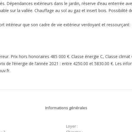
. Dépendances extérieurs dans le jardin, réserve d’eau enterrée avec
le sur la vallée. Chauffage au sol au gaz et insert bois. Possibilité d
rt intérieur que son cadre de vie extérieur verdoyant et ressourçant:
éreur. Prix hors honoraires 485 000 €. Classe énergie C, Classe cli
prix de l’énergie de l’année 2021 : entre 4250.00 et 5830.00 €. Les inf
uv.fr.
Informations générales
Loyer :