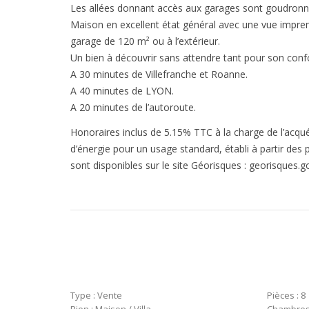
Les allées donnant accès aux garages sont goudronnés
Maison en excellent état général avec une vue imprenab
garage de 120 m² ou à l’extérieur.
Un bien à découvrir sans attendre tant pour son confo
A 30 minutes de Villefranche et Roanne.
A 40 minutes de LYON.
A 20 minutes de l’autoroute.
Honoraires inclus de 5.15% TTC à la charge de l’acqu
d’énergie pour un usage standard, établi à partir des 
sont disponibles sur le site Géorisques : georisques.go
Type : Vente
Pièces : 8