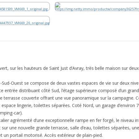
ert, sur les hauteurs de Saint Just d’Avray, très belle maison sur deu
t-Sud-Ouest se compose de deux vastes espaces de vie sur deux nivea
aste entrée distribuant côté Sud, l’étage supérieure composé d’un gra
e terrasse couverte offrant une vue panoramique sur la campagne. C
space lingerie, toilettes séparées. Coté Nord, un garage d’environ 7
amping-car).
calier agrémenté d’une exceptionnelle rampe en fer forgé, le niveau in
ur une nouvelle grande terrasse, salle d’eau, toilettes séparées, un
t un portail motorisé. Accès extérieur de plain-pied.