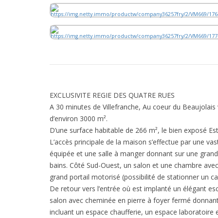
EXCLUSIVITE REGIE DES QUATRE RUES
A 30 minutes de Villefranche, Au coeur du Beaujolais v
d’environ 3000 m².
D’une surface habitable de 266 m², le bien exposé Es
L’accès principale de la maison s’effectue par une v
équipée et une salle à manger donnant sur une grand
bains. Côté Sud-Ouest, un salon et une chambre avec e
grand portail motorisé (possibilité de stationner un c
De retour vers l’entrée où est implanté un élégant es
salon avec cheminée en pierre à foyer fermé donnant s
incluant un espace chaufferie, un espace laboratoire e