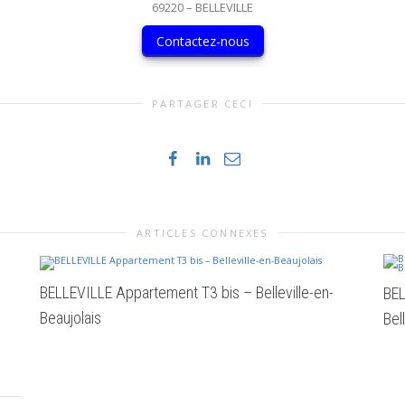
69220 – BELLEVILLE
Contactez-nous
PARTAGER CECI
ARTICLES CONNEXES
BELLEVILLE Appartement T3 bis – Belleville-en-
BEL
Beaujolais
Bel