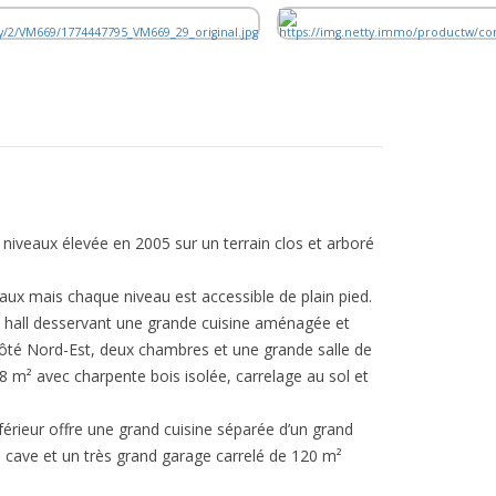
x niveaux élevée en 2005 sur un terrain clos et arboré
ux mais chaque niveau est accessible de plain pied.
nd hall desservant une grande cuisine aménagée et
ôté Nord-Est, deux chambres et une grande salle de
8 m² avec charpente bois isolée, carrelage au sol et
férieur offre une grand cuisine séparée d’un grand
e cave et un très grand garage carrelé de 120 m²