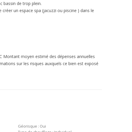
 bassin de trop plein.
e créer un espace spa (jacuzzi ou piscine ) dans le
mat C Montant moyen estimé des dépenses annuelles
ormations sur les risques auxquels ce bien est exposé
Géorisque : Oui