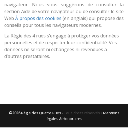
navigateur. Nous vous suggérons de consulter la
section Aide de votre navigateur ou de consulter le site
Web
À propos des cookies
(en anglais) qui propose des
conseils pour tous les navigateurs modernes.
La Régie des 4 rues s’engage à protéger vos données
personnelles et de respecter leur confidentialité. Vos
données ne seront ni échangées ni revendues à
d’autres prestataires.
©2026
Régie des Quatre Rues -
Tous droits réservés /
Mentions
légales & Honoraires